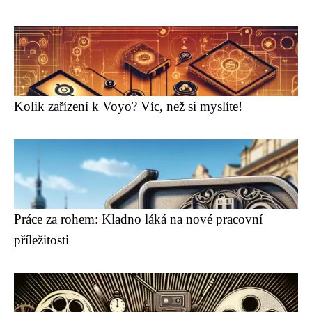
Kolik zařízení k Voyo? Víc, než si myslíte!
Práce za rohem: Kladno láká na nové pracovní
příležitosti