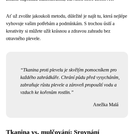
Ať už zvolíte jakoukoli metodu, důležité je najít tu, která nejlépe
vyhovuje vašim potřebám a podmínkám. S trochou úsilí a
kreativity si můžete užít krásnou a zdravou zahradu bez
otravného plevele.
Tkanina proti plevelu je skvělým pomocníkem pro
každého zahrádkáře. Chrání půdu před vysycháním,
zabraňuje růstu plevele a zároveň propouští vodu a
vzduch ke kořenům rostlin.
Anežka Malá
Tkanina vs. mulčování: Srovnání