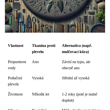
Vlastnost
Tkanina proti
Alternativa (např.
plevelu
mulčovací kůra)
Propustnost
Ano
Závisí na typu, ale
vody
obecně ano
Potlačení
Vysoká
Střední až vysoká
plevele
Životnost
Několik let
1-2 roky (poté je nutné
doplnit)