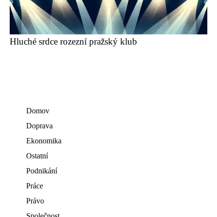
Hluché srdce rozezní pražský klub
Domov
Doprava
Ekonomika
Ostatní
Podnikání
Práce
Právo
Společnost