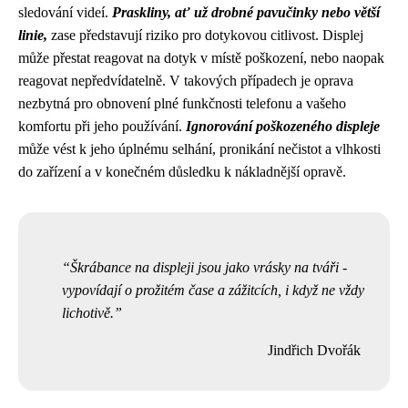
sledování videí.
Praskliny, ať už drobné pavučinky nebo větší
linie,
zase představují riziko pro dotykovou citlivost. Displej
může přestat reagovat na dotyk v místě poškození, nebo naopak
reagovat nepředvídatelně. V takových případech je oprava
nezbytná pro obnovení plné funkčnosti telefonu a vašeho
komfortu při jeho používání.
Ignorování poškozeného displeje
může vést k jeho úplnému selhání, pronikání nečistot a vlhkosti
do zařízení a v konečném důsledku k nákladnější opravě.
Škrábance na displeji jsou jako vrásky na tváři -
vypovídají o prožitém čase a zážitcích, i když ne vždy
lichotivě.
Jindřich Dvořák