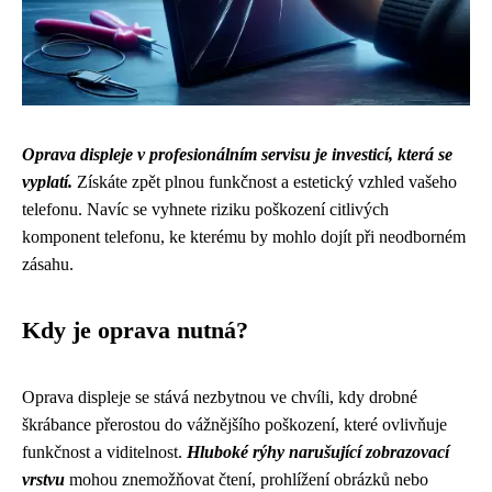
Oprava displeje v profesionálním servisu je investicí, která se
vyplatí.
Získáte zpět plnou funkčnost a estetický vzhled vašeho
telefonu. Navíc se vyhnete riziku poškození citlivých
komponent telefonu, ke kterému by mohlo dojít při neodborném
zásahu.
Kdy je oprava nutná?
Oprava displeje se stává nezbytnou ve chvíli, kdy drobné
škrábance přerostou do vážnějšího poškození, které ovlivňuje
funkčnost a viditelnost.
Hluboké rýhy narušující zobrazovací
vrstvu
mohou znemožňovat čtení, prohlížení obrázků nebo