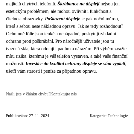
majitelů chytrých telefonů.
Škrábance na displeji
nejsou jen
estetickým problémem, ale mohou ovlivnit i funkčnost a
čitelnost obrazovky.
Poškození displeje
je pak noční můrou,
která s sebou nese nákladnou opravu. Jak se tedy rozhodnout?
Ochranné fólie jsou tenké a nenápadné, poskytují základní
ochranu proti poškrábání. Pro náročnější uživatele jsou tu
tvrzená skla, která odolají i pádům a nárazům. Při výběru zvažte
míru rizika, kterému je váš telefon vystaven, a také vaše finanční
možnosti.
Investice do kvalitní ochrany displeje se vám vyplatí
,
ušetří vám starosti i peníze za případnou opravu.
Našli jste v článku chybu?
Kontaktujte nás
Publikováno: 27. 11. 2024
Kategorie:
Technologie