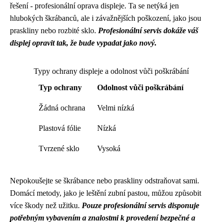
řešení - profesionální oprava displeje. Ta se netýká jen
hlubokých škrábanců, ale i závažnějších poškození, jako jsou
praskliny nebo rozbité sklo.
Profesionální servis dokáže váš
displej opravit tak, že bude vypadat jako nový.
Typy ochrany displeje a odolnost vůči poškrábání
Typ ochrany
Odolnost vůči poškrábání
Žádná ochrana
Velmi nízká
Plastová fólie
Nízká
Tvrzené sklo
Vysoká
Nepokoušejte se škrábance nebo praskliny odstraňovat sami.
Domácí metody, jako je leštění zubní pastou, můžou způsobit
více škody než užitku.
Pouze profesionální servis disponuje
potřebným vybavením a znalostmi k provedení bezpečné a