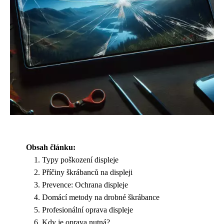
Obsah článku:
Typy poškození displeje
Příčiny škrábanců na displeji
Prevence: Ochrana displeje
Domácí metody na drobné škrábance
Profesionální oprava displeje
Kdy je oprava nutná?