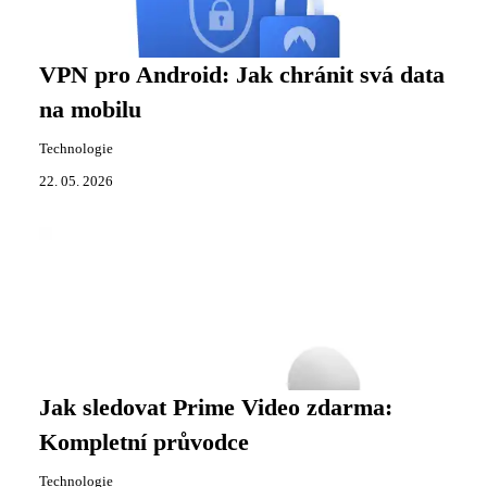
VPN pro Android: Jak chránit svá data
na mobilu
Technologie
22. 05. 2026
Jak sledovat Prime Video zdarma:
Kompletní průvodce
Technologie