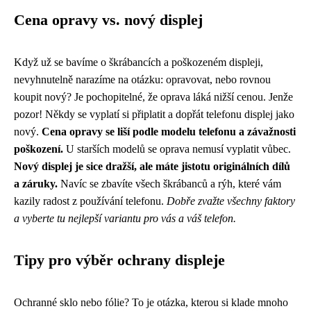
Cena opravy vs. nový displej
Když už se bavíme o škrábancích a poškozeném displeji,
nevyhnutelně narazíme na otázku: opravovat, nebo rovnou
koupit nový? Je pochopitelné, že oprava láká nižší cenou. Jenže
pozor! Někdy se vyplatí si připlatit a dopřát telefonu displej jako
nový.
Cena opravy se liší podle modelu telefonu a závažnosti
poškození.
U starších modelů se oprava nemusí vyplatit vůbec.
Nový displej je sice dražší, ale máte jistotu originálních dílů
a záruky.
Navíc se zbavíte všech škrábanců a rýh, které vám
kazily radost z používání telefonu.
Dobře zvažte všechny faktory
a vyberte tu nejlepší variantu pro vás a váš telefon.
Tipy pro výběr ochrany displeje
Ochranné sklo nebo fólie? To je otázka, kterou si klade mnoho