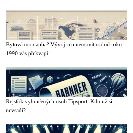
Bytová montanha? Vývoj cen nemovitostí od roku
1990 vás překvapí!
Rejstřík vyloučených osob Tipsport: Kdo už si
nevsadí?