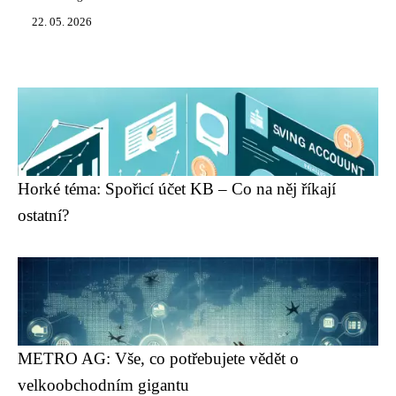
22. 05. 2026
Horké téma: Spořicí účet KB – Co na něj říkají
ostatní?
METRO AG: Vše, co potřebujete vědět o
velkoobchodním gigantu