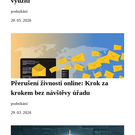
využití
podnikání
20. 05. 2026
Přerušení živnosti online: Krok za
krokem bez návštěvy úřadu
podnikání
29. 03. 2026