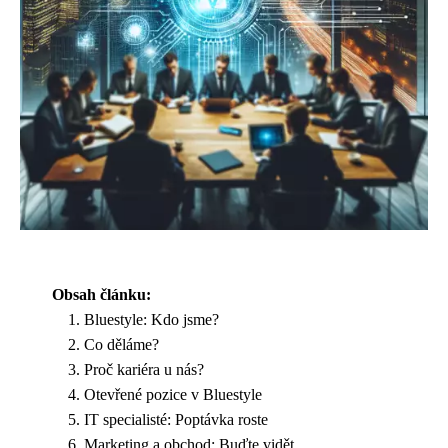
Obsah článku:
Bluestyle: Kdo jsme?
Co děláme?
Proč kariéra u nás?
Otevřené pozice v Bluestyle
IT specialisté: Poptávka roste
Marketing a obchod: Buďte vidět