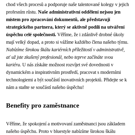
chod všech procesů a podporuje naše talentované kolegy v jejich
profesním růstu.
Naše administrativní oddělení nejsou jen
místem pro zpracování dokumentů, ale představují
strategického partnera, který se aktivně podílí na utváření
úspěchu celé společnosti.
Věříme, že i zdánlivě drobné úkoly
mají velký dopad, a proto si vážíme každého člena našeho týmu.
Nabízíme širokou škálu kariérních příležitostí v administrativě,
ať už jste zkušený profesionál, nebo teprve začínáte svou
kariéru.
U nás získáte možnost rozvíjet své dovednosti v
dynamickém a inspirativním prostředí, pracovat s moderními
technologiemi a být součástí inovativních projektů. Přidejte se k
nám a staňte se součástí našeho úspěchu!
Benefity pro zaměstnance
Věříme, že spokojení a motivovaní zaměstnanci jsou základem
našeho úspěchu. Proto v bluestyle nabízíme širokou škálu