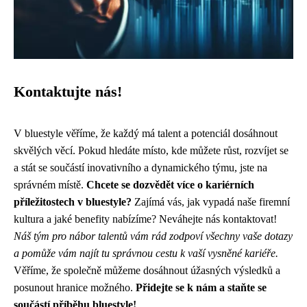
Kontaktujte nás!
V bluestyle věříme, že každý má talent a potenciál dosáhnout
skvělých věcí. Pokud hledáte místo, kde můžete růst, rozvíjet se
a stát se součástí inovativního a dynamického týmu, jste na
správném místě.
Chcete se dozvědět více o kariérních
příležitostech v bluestyle?
Zajímá vás, jak vypadá naše firemní
kultura a jaké benefity nabízíme? Neváhejte nás kontaktovat!
Náš tým pro nábor talentů vám rád zodpoví všechny vaše dotazy
a pomůže vám najít tu správnou cestu k vaší vysněné kariéře.
Věříme, že společně můžeme dosáhnout úžasných výsledků a
posunout hranice možného.
Přidejte se k nám a staňte se
součástí příběhu bluestyle!