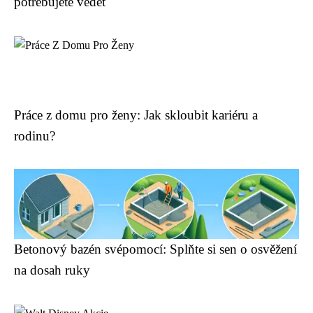
potřebujete vědět
Práce z domu pro ženy: Jak skloubit kariéru a
rodinu?
Betonový bazén svépomocí: Splňte si sen o osvěžení
na dosah ruky