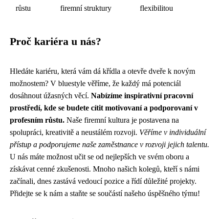
růstu
firemní struktury
flexibilitou
Proč kariéra u nás?
Hledáte kariéru, která vám dá křídla a otevře dveře k novým
možnostem? V bluestyle věříme, že každý má potenciál
dosáhnout úžasných věcí.
Nabízíme inspirativní pracovní
prostředí, kde se budete cítit motivovaní a podporovaní v
profesním růstu.
Naše firemní kultura je postavena na
spolupráci, kreativitě a neustálém rozvoji.
Věříme v individuální
přístup a podporujeme naše zaměstnance v rozvoji jejich talentu.
U nás máte možnost učit se od nejlepších ve svém oboru a
získávat cenné zkušenosti. Mnoho našich kolegů, kteří s námi
začínali, dnes zastává vedoucí pozice a řídí důležité projekty.
Přidejte se k nám a staňte se součástí našeho úspěšného týmu!