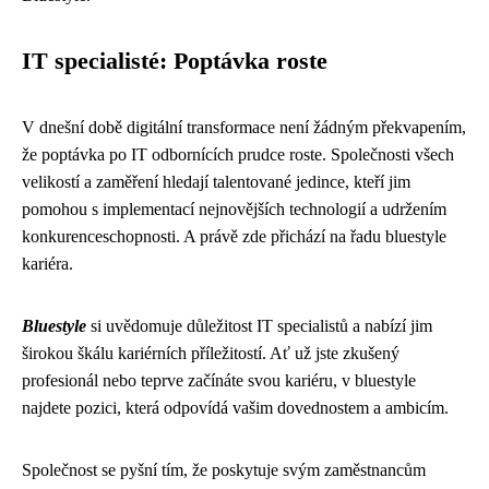
IT specialisté: Poptávka roste
V dnešní době digitální transformace není žádným překvapením,
že poptávka po IT odbornících prudce roste. Společnosti všech
velikostí a zaměření hledají talentované jedince, kteří jim
pomohou s implementací nejnovějších technologií a udržením
konkurenceschopnosti. A právě zde přichází na řadu bluestyle
kariéra.
Bluestyle
si uvědomuje důležitost IT specialistů a nabízí jim
širokou škálu kariérních příležitostí. Ať už jste zkušený
profesionál nebo teprve začínáte svou kariéru, v bluestyle
najdete pozici, která odpovídá vašim dovednostem a ambicím.
Společnost se pyšní tím, že poskytuje svým zaměstnancům