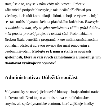
starají se o to, aby se k nám vždy rádi vraceli. Práce v
zákaznické podpoře bluestyle je tak ideální příležitostí pro
všechny, kteří rádi komunikují s lidmi, nebojí se výzev a chtějí
se stát součástí dynamického a přátelského kolektivu.
Bluestyle
si zakládá na tom, aby se jeho zaměstnanci cítili v práci dobře a
měli prostor pro svůj profesní i osobní růst.
Proto nabízíme
širokou škálu benefitů a programů, které našim zaměstnancům
pomáhají udržet si zdravou rovnováhu mezi pracovním a
osobním životem.
Přidejte se k nám a staňte se součástí
společnosti, která si váží svých zaměstnanců a umožňuje jim
dosahovat vynikajících výsledků.
Administrativa: Důležitá součást
V dynamicky se rozvíjejícím světě bluestyle hraje administrativa
klíčovou roli. Není to jen administrativa v tradičním slova
smyslu, ale spíše dynamické centrum, které zajišťuje hladký