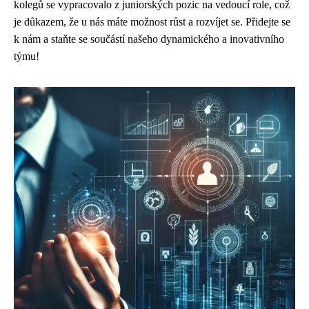
kolegů se vypracovalo z juniorských pozic na vedoucí role, což
je důkazem, že u nás máte možnost růst a rozvíjet se. Přidejte se
k nám a staňte se součástí našeho dynamického a inovativního
týmu!