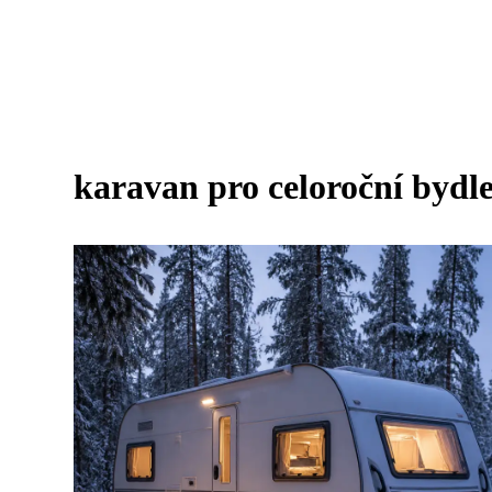
karavan pro celoroční bydl