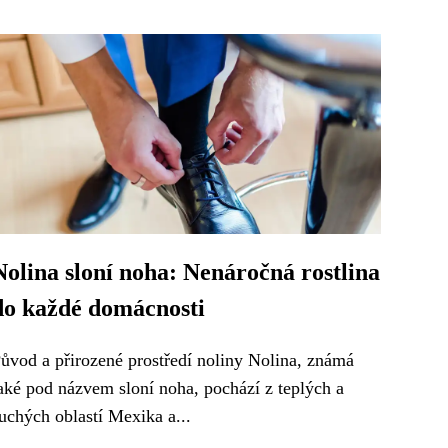
Nolina sloní noha: Nenáročná rostlina
do každé domácnosti
ůvod a přirozené prostředí noliny Nolina, známá
aké pod názvem sloní noha, pochází z teplých a
uchých oblastí Mexika a...