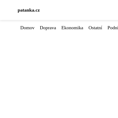
patanka.cz
Domov
Doprava
Ekonomika
Ostatní
Podn