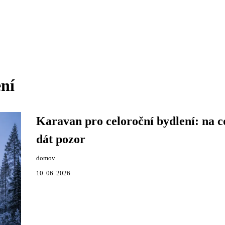
ení
Karavan pro celoroční bydlení: na co
dát pozor
domov
10. 06. 2026