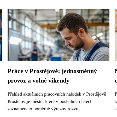
Práce v Prostějově: jednosměnný
provoz a volné víkendy
Přehled aktuálních pracovních nabídek v Prostějově
P
Prostějov je město, které v posledních letech
t
zaznamenalo poměrně výrazný rozvoj...
s