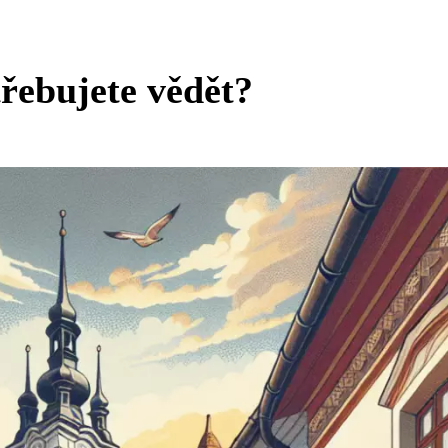
řebujete vědět?