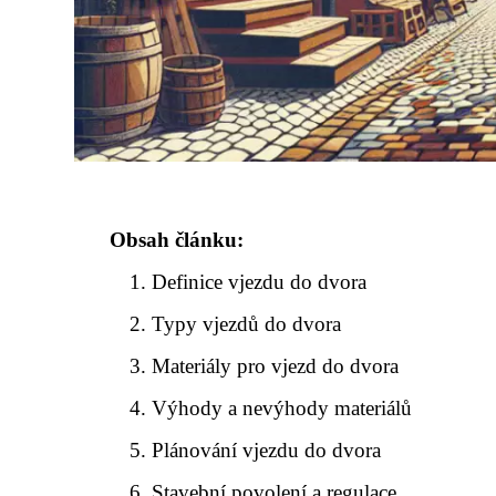
Obsah článku:
Definice vjezdu do dvora
Typy vjezdů do dvora
Materiály pro vjezd do dvora
Výhody a nevýhody materiálů
Plánování vjezdu do dvora
Stavební povolení a regulace