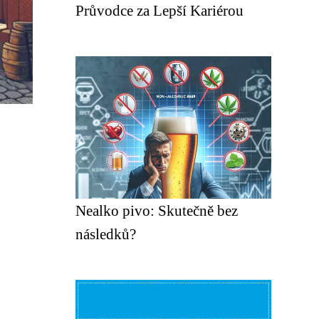
Průvodce za Lepší Kariérou
Nealko pivo: Skutečně bez
následků?