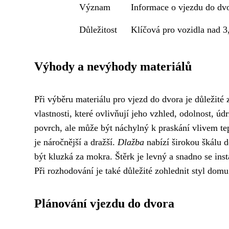
Význam
Informace o vjezdu do dvo
Důležitost
Klíčová pro vozidla nad 3,
Výhody a nevýhody materiálů
Při výběru materiálu pro vjezd do dvora je důležité
vlastnosti, které ovlivňují jeho vzhled, odolnost, ú
povrch, ale může být náchylný k praskání vlivem t
je náročnější a dražší.
Dlažba
nabízí širokou škálu d
být kluzká za mokra. Štěrk je levný a snadno se ins
Při rozhodování je také důležité zohlednit styl domu
Plánování vjezdu do dvora