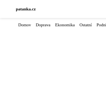
patanka.cz
Domov
Doprava
Ekonomika
Ostatní
Podn