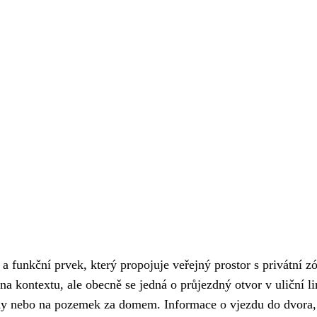
a funkční prvek, který propojuje veřejný prostor s privátní z
 na kontextu, ale obecně se jedná o průjezdný otvor v uliční li
ady nebo na pozemek za domem. Informace o vjezdu do dvora,