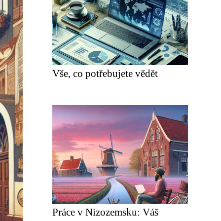
Vše, co potřebujete vědět
Práce v Nizozemsku: Váš