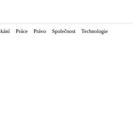
ikání
Práce
Právo
Společnost
Technologie