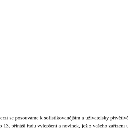
erzí se posouváme k sofistikovanějším a uživatelsky přívětiv
lo 13, přináší řadu vylepšení a novinek, jež z vašeho zařízení 