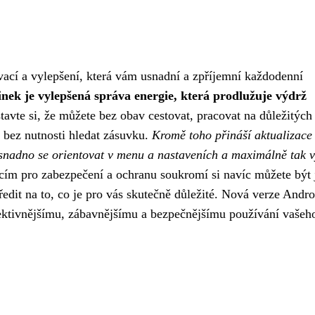
ovací a vylepšení, která vám usnadní a zpříjemní každodenní
nek je vylepšená správa energie, která prodlužuje výdrž
tavte si, že můžete bez obav cestovat, pracovat na důležitých
u bez nutnosti hledat zásuvku.
Kromě toho přináší aktualizace 
í snadno se orientovat v menu a nastaveních a maximálně tak v
m pro zabezpečení a ochranu soukromí si navíc můžete být j
ředit na to, co je pro vás skutečně důležité. Nová verze Andro
fektivnějšímu, zábavnějšímu a bezpečnějšímu používání vašeh