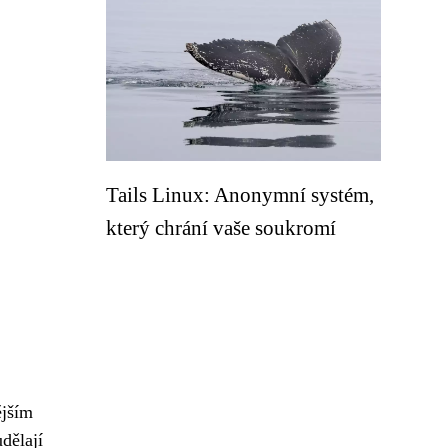
Tails Linux: Anonymní systém,
který chrání vaše soukromí
ějším
udělají