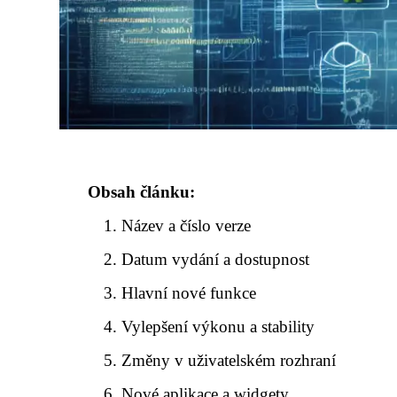
Obsah článku:
Název a číslo verze
Datum vydání a dostupnost
Hlavní nové funkce
Vylepšení výkonu a stability
Změny v uživatelském rozhraní
Nové aplikace a widgety