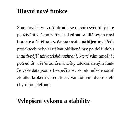
Hlavní nové funkce
S nejnovější verzí Androidu se otevírá svět plný in
používání vašeho zařízení.
Jednou z klíčových novi
baterie a šetří tak vaše starosti s nabíjením.
Předs
projektech nebo si užívat oblíbené hry po delší dob
intuitivnější uživatelské rozhraní, které vám umožn
potenciál vašeho zařízení.
Díky zdokonaleným funkcí
že vaše data jsou v bezpečí a vy se tak můžete soust
zkrátka krokem vpřed, který vám otevírá dveře k e
chytrého telefonu.
Vylepšení výkonu a stability