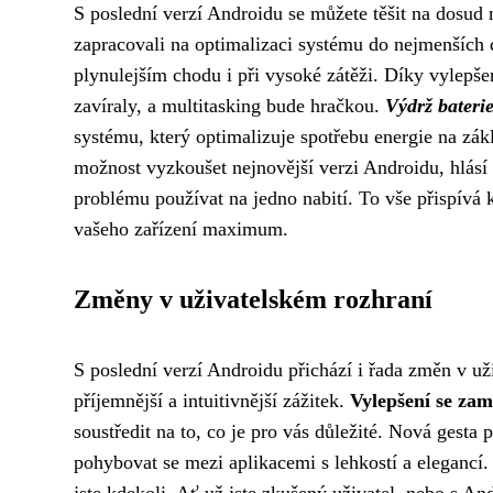
S poslední verzí Androidu se můžete těšit na dosud n
zapracovali na optimalizaci systému do nejmenších d
plynulejším chodu i při vysoké zátěži. Díky vylepš
zavíraly, a multitasking bude hračkou.
Výdrž baterie
systému, který optimalizuje spotřebu energie na zákl
možnost vyzkoušet nejnovější verzi Androidu, hlásí
problému používat na jedno nabití. To vše přispívá
vašeho zařízení maximum.
Změny v uživatelském rozhraní
S poslední verzí Androidu přichází i řada změn v uži
příjemnější a intuitivnější zážitek.
Vylepšení se zam
soustředit na to, co je pro vás důležité. Nová gesta
pohybovat se mezi aplikacemi s lehkostí a elegancí. 