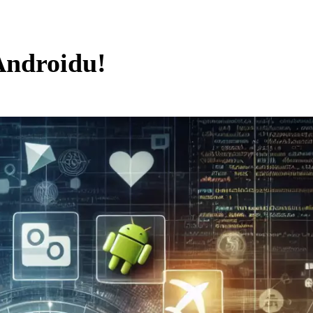
 Androidu!