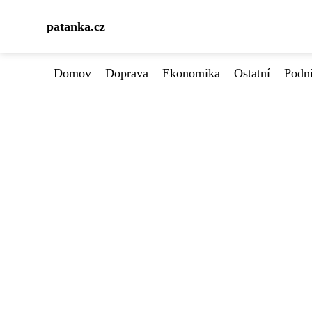
patanka.cz
Domov
Doprava
Ekonomika
Ostatní
Podn