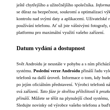
ještě chytřejšího a užitečnějšího společníka.
Informa
se důraz na bezpečnost, soukromí a optimalizaci v
kontrolu nad svými daty a aplikacemi. Uživatelské r
používání telefonu. Ať už jste vášnivými fotografy
platformu pro maximální využití vašeho zařízení.
Datum vydání a dostupnost
Svět Androidu je neustále v pohybu a s ním přichází
systému.
Poslední verze Androidu
přináší řadu vyl
telefonů na další úroveň. Informace o tom, kdy bude
po jejím oficiálním představení. Výrobci telefonů ná
svá zařízení.
Tato fáze je skvělou příležitostí k pro
přináší.
Můžete se těšit na plynulejší chod systému,
Sledujte novinky od výrobce vašeho telefonu a buďt