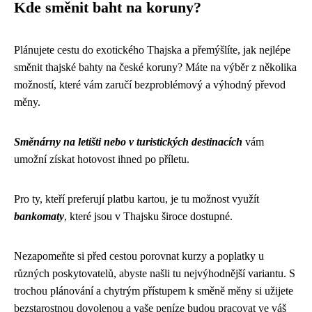
Kde směnit baht na koruny?
Plánujete cestu do exotického Thajska a přemýšlíte, jak nejlépe
směnit thajské bahty na české koruny? Máte na výběr z několika
možností, které vám zaručí bezproblémový a výhodný převod
měny.
Směnárny na letišti nebo v turistických destinacích
vám
umožní získat hotovost ihned po příletu.
Pro ty, kteří preferují platbu kartou, je tu možnost využít
bankomaty
, které jsou v Thajsku široce dostupné.
Nezapomeňte si před cestou porovnat kurzy a poplatky u
různých poskytovatelů, abyste našli tu nejvýhodnější variantu. S
trochou plánování a chytrým přístupem k směně měny si užijete
bezstarostnou dovolenou a vaše peníze budou pracovat ve váš