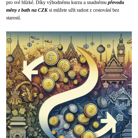
pro své blízké. Díky výhodnému kurzu a snadnému
převodu
měny z bath na CZK
si můžete užít radost z cestování bez
starostí.