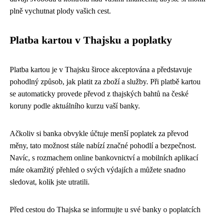
plně vychutnat plody vašich cest.
Platba kartou v Thajsku a poplatky
Platba kartou je v Thajsku široce akceptována a představuje
pohodlný způsob, jak platit za zboží a služby. Při platbě kartou
se automaticky provede převod z thajských bahtů na české
koruny podle aktuálního kurzu vaší banky.
Ačkoliv si banka obvykle účtuje menší poplatek za převod
měny, tato možnost stále nabízí značné pohodlí a bezpečnost.
Navíc, s rozmachem online bankovnictví a mobilních aplikací
máte okamžitý přehled o svých výdajích a můžete snadno
sledovat, kolik jste utratili.
Před cestou do Thajska se informujte u své banky o poplatcích