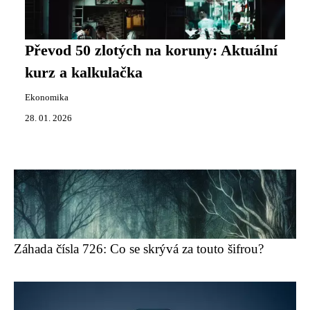
Převod 50 zlotých na koruny: Aktuální
kurz a kalkulačka
Ekonomika
28. 01. 2026
Záhada čísla 726: Co se skrývá za touto šifrou?