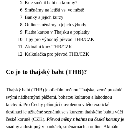
Kde směnit baht na koruny?
Směnárny na letišti vs. ve městě
Banky a jejich kurzy
Online směnárny a jejich výhody
Platba kartou v Thajsku a poplatky
Tipy pro výhodný převod THB/CZK
Aktuální kurz THB/CZK
Kalkulačka pro převod THB/CZK
Co je to thajský baht (THB)?
Thajský baht (THB) je oficiální měnou Thajska, země proslulé
svými nádhernými plážemi, bohatou kulturou a lahodnou
kuchyní. Pro Čechy plánující dovolenou v této exotické
destinaci je užitečné seznámit se s kurzem thajského bahtu vůči
české koruně (CZK).
Převod měny z bahtu na české koruny
je
snadný a dostupný v bankách, směnárnách a online. Aktuální