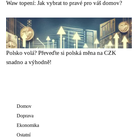
Waw topení: Jak vybrat to pravé pro váš domov?
Polsko volá? Převeďte si polská měna na CZK
snadno a výhodně!
Domov
Doprava
Ekonomika
Ostatní