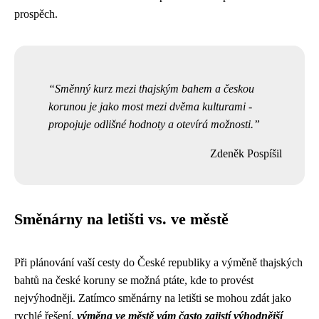
prospěch.
Směnný kurz mezi thajským bahem a českou
korunou je jako most mezi dvěma kulturami -
propojuje odlišné hodnoty a otevírá možnosti.
Zdeněk Pospíšil
Směnárny na letišti vs. ve městě
Při plánování vaší cesty do České republiky a výměně thajských
bahtů na české koruny se možná ptáte, kde to provést
nejvýhodněji. Zatímco směnárny na letišti se mohou zdát jako
rychlé řešení,
výměna ve městě vám často zajistí výhodnější