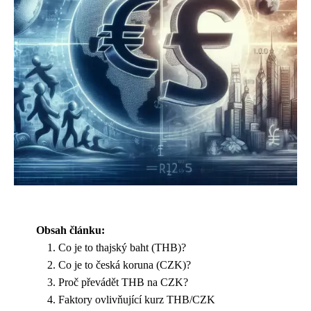
Obsah článku:
Co je to thajský baht (THB)?
Co je to česká koruna (CZK)?
Proč převádět THB na CZK?
Faktory ovlivňující kurz THB/CZK