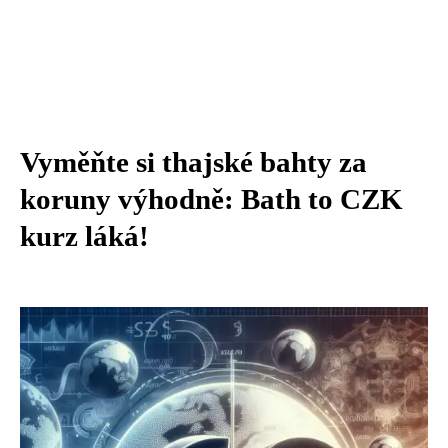
Vyměňte si thajské bahty za
koruny výhodně: Bath to CZK
kurz láká!