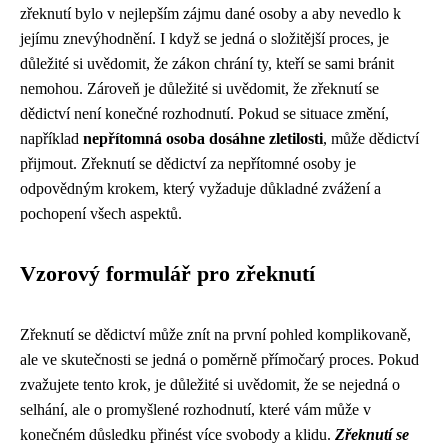
zřeknutí bylo v nejlepším zájmu dané osoby a aby nevedlo k
jejímu znevýhodnění. I když se jedná o složitější proces, je
důležité si uvědomit, že zákon chrání ty, kteří se sami bránit
nemohou. Zároveň je důležité si uvědomit, že zřeknutí se
dědictví není konečné rozhodnutí. Pokud se situace změní,
například
nepřítomná osoba dosáhne zletilosti
, může dědictví
přijmout. Zřeknutí se dědictví za nepřítomné osoby je
odpovědným krokem, který vyžaduje důkladné zvážení a
pochopení všech aspektů.
Vzorový formulář pro zřeknutí
Zřeknutí se dědictví může znít na první pohled komplikovaně,
ale ve skutečnosti se jedná o poměrně přímočarý proces. Pokud
zvažujete tento krok, je důležité si uvědomit, že se nejedná o
selhání, ale o promyšlené rozhodnutí, které vám může v
konečném důsledku přinést více svobody a klidu.
Zřeknutí se