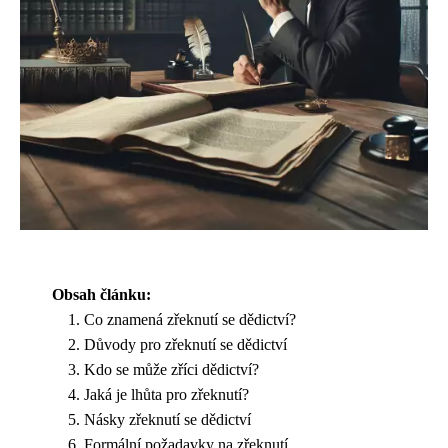
Obsah článku:
Co znamená zřeknutí se dědictví?
Důvody pro zřeknutí se dědictví
Kdo se může zříci dědictví?
Jaká je lhůta pro zřeknutí?
Násky zřeknutí se dědictví
Formální požadavky na zřeknutí