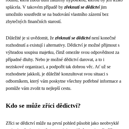
splácela. V takovém případě by
zřeknutí se dědictví
jim
umožnilo soustředit se na budování vlastního zázemí bez
zbytečných finančních starostí.
Důležité je si uvědomit, že
zřeknutí se dědictví
není konečné
rozhodnutí a existují i ​​alternativy. Dědictví je možné přijmout s
výhradou soupisu majetku, čímž omezíte svou odpovědnost za
případné dluhy. Nebo je možné dědictví darovat, a to i
neziskové organizaci, a podpořit tak dobrou věc. Ať už se
rozhodnete jakkoli, je důležité konzultovat svou situaci s
odborníkem, který vám poskytne všechny potřebné informace a
pomůže vám zvolit tu nejlepší cestu.
Kdo se může zříci dědictví?
Zříci se dědictví může na první pohled působit jako neobvyklé