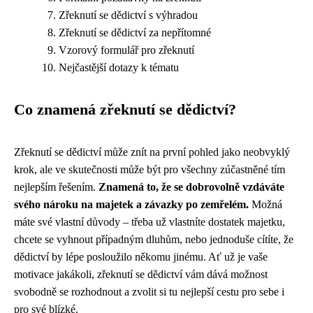
Zřeknutí se dědictví s výhradou
Zřeknutí se dědictví za nepřítomné
Vzorový formulář pro zřeknutí
Nejčastější dotazy k tématu
Co znamená zřeknutí se dědictví?
Zřeknutí se dědictví může znít na první pohled jako neobvyklý
krok, ale ve skutečnosti může být pro všechny zúčastněné tím
nejlepším řešením.
Znamená to, že se dobrovolně vzdáváte
svého nároku na majetek a závazky po zemřelém.
Možná
máte své vlastní důvody – třeba už vlastníte dostatek majetku,
chcete se vyhnout případným dluhům, nebo jednoduše cítíte, že
dědictví by lépe posloužilo někomu jinému. Ať už je vaše
motivace jakákoli, zřeknutí se dědictví vám dává možnost
svobodně se rozhodnout a zvolit si tu nejlepší cestu pro sebe i
pro své blízké.