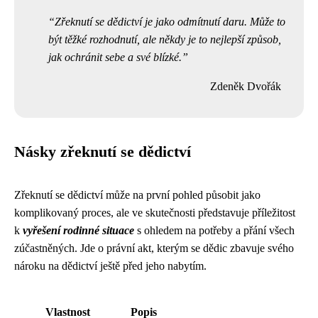
Zřeknutí se dědictví je jako odmítnutí daru. Může to
být těžké rozhodnutí, ale někdy je to nejlepší způsob,
jak ochránit sebe a své blízké.
Zdeněk Dvořák
Násky zřeknutí se dědictví
Zřeknutí se dědictví může na první pohled působit jako
komplikovaný proces, ale ve skutečnosti představuje příležitost
k
vyřešení rodinné situace
s ohledem na potřeby a přání všech
zúčastněných. Jde o právní akt, kterým se dědic zbavuje svého
nároku na dědictví ještě před jeho nabytím.
Vlastnost
Popis