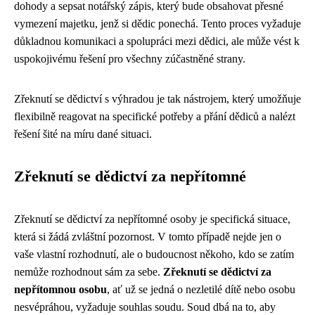
dohody a sepsat notářský zápis, který bude obsahovat přesné
vymezení majetku, jenž si dědic ponechá. Tento proces vyžaduje
důkladnou komunikaci a spolupráci mezi dědici, ale může vést k
uspokojivému řešení pro všechny zúčastněné strany.
Zřeknutí se dědictví s výhradou je tak nástrojem, který umožňuje
flexibilně reagovat na specifické potřeby a přání dědiců a nalézt
řešení šité na míru dané situaci.
Zřeknutí se dědictví za nepřítomné
Zřeknutí se dědictví za nepřítomné osoby je specifická situace,
která si žádá zvláštní pozornost. V tomto případě nejde jen o
vaše vlastní rozhodnutí, ale o budoucnost někoho, kdo se zatím
nemůže rozhodnout sám za sebe.
Zřeknutí se dědictví za
nepřítomnou osobu
, ať už se jedná o nezletilé dítě nebo osobu
nesvépráhou, vyžaduje souhlas soudu. Soud dbá na to, aby