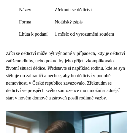
Název
Zřeknutí se dědictví
Forma
Notářský zápis
Lhůta k podání
1 měsíc od vyrozumění soudem
Zříci se dědictví může být výhodné v případech, kdy je dědictví
zatíženo dluhy, nebo pokud by jeho přijetí zkomplikovalo
životní situaci dědice. Představte si například rodinu, kde se syn
stěhuje do zahraničí a nechce, aby ho dědictví v podobě
nemovitosti v České republice zavazovalo. Zřeknutím se
dědictví ve prospěch svého sourozence mu umožní snadnější
start v novém domově a zároveň posílí rodinné vazby.