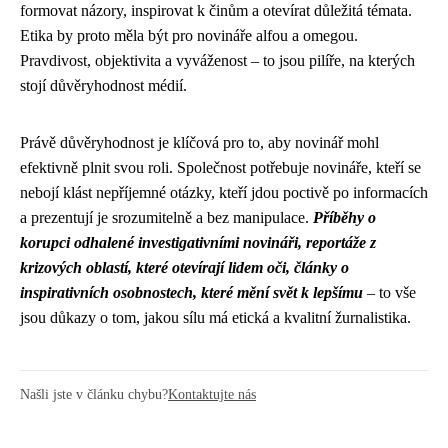
formovat názory, inspirovat k činům a otevírat důležitá témata.
Etika by proto měla být pro novináře alfou a omegou.
Pravdivost, objektivita a vyváženost – to jsou pilíře, na kterých
stojí důvěryhodnost médií.
Právě důvěryhodnost je klíčová pro to, aby novinář mohl
efektivně plnit svou roli. Společnost potřebuje novináře, kteří se
nebojí klást nepříjemné otázky, kteří jdou poctivě po informacích
a prezentují je srozumitelně a bez manipulace.
Příběhy o
korupci odhalené investigativními novináři, reportáže z
krizových oblastí, které otevírají lidem oči, články o
inspirativních osobnostech, které mění svět k lepšímu
– to vše
jsou důkazy o tom, jakou sílu má etická a kvalitní žurnalistika.
Našli jste v článku chybu?
Kontaktujte nás