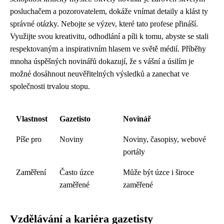
posluchačem a pozorovatelem, dokáže vnímat detaily a klást ty
správné otázky. Nebojte se výzev, které tato profese přináší.
Využijte svou kreativitu, odhodlání a píli k tomu, abyste se stali
respektovaným a inspirativním hlasem ve světě médií. Příběhy
mnoha úspěšných novinářů dokazují, že s vášní a úsilím je
možné dosáhnout neuvěřitelných výsledků a zanechat ve
společnosti trvalou stopu.
Vlastnost
Gazetisto
Novinář
Píše pro
Noviny
Noviny, časopisy, webové
portály
Zaměření
Často úzce
Může být úzce i široce
zaměřené
zaměřené
Vzdělávání a kariéra gazetisty