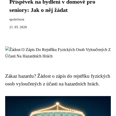
Příspěvek na bydlení v domově pro
seniory: Jak o něj žádat
společnost
21. 05. 2026
Zákaz hazardu? Žádost o zápis do rejstříku fyzických
osob vyloučených z účasti na hazardních hrách.