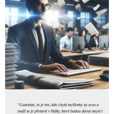
Gazetisto, to je ten, kdo chytá myšlenky za ocas a
snaží se je přetavit v řádky, které budou dávat smysl i