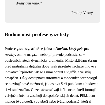
druhý den ráno.
Prokop Vostrý
Budoucnost profese gazetisty
Profese gazetisty, ať už se jedná o
člověka, který píše pro
noviny
, online magazín nebo připravuje podcasty, se v
posledních letech dynamicky proměnila. Místo skládání zbraní
před nástrahami digitální doby však gazetisté nacházejí nové a
inovativní způsoby, jak se s nimi poprat a využít je ve svůj
prospěch. Díky dostupnosti informací a moderních technologií
se otevírají nové možnosti, jak oslovit širší publikum a budovat
si vlastní značku. Gazetisté se stávají influenceri, kteří formují
veřejné mínění a zasahují do společenských debat. Příkladem
mohou být blogeři, youtubeři nebo tvůrci podcastů, kteří si