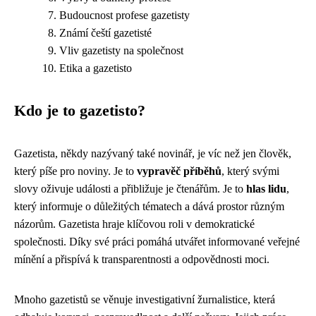
Budoucnost profese gazetisty
Známí čeští gazetisté
Vliv gazetisty na společnost
Etika a gazetisto
Kdo je to gazetisto?
Gazetista, někdy nazývaný také novinář, je víc než jen člověk,
který píše pro noviny. Je to
vypravěč příběhů
, který svými
slovy oživuje události a přibližuje je čtenářům. Je to
hlas lidu
,
který informuje o důležitých tématech a dává prostor různým
názorům. Gazetista hraje klíčovou roli v demokratické
společnosti. Díky své práci pomáhá utvářet informované veřejné
mínění a přispívá k transparentnosti a odpovědnosti moci.
Mnoho gazetistů se věnuje investigativní žurnalistice, která