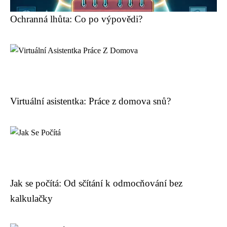
Ochranná lhůta: Co po výpovědi?
Virtuální asistentka: Práce z domova snů?
Jak se počítá: Od sčítání k odmocňování bez
kalkulačky