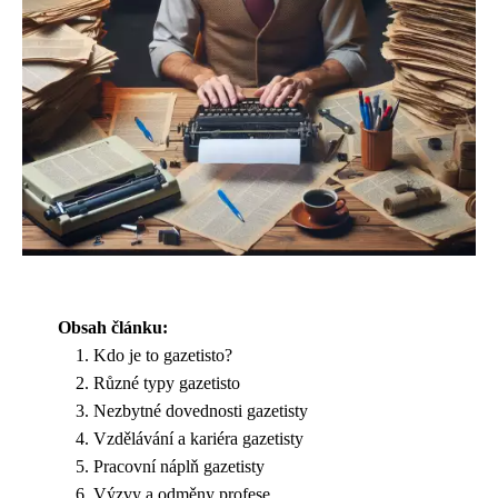
Obsah článku:
Kdo je to gazetisto?
Různé typy gazetisto
Nezbytné dovednosti gazetisty
Vzdělávání a kariéra gazetisty
Pracovní náplň gazetisty
Výzvy a odměny profese