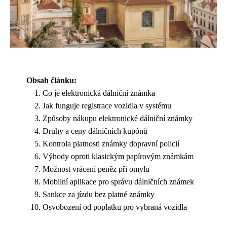
Obsah článku:
Co je elektronická dálniční známka
Jak funguje registrace vozidla v systému
Způsoby nákupu elektronické dálniční známky
Druhy a ceny dálničních kupónů
Kontrola platnosti známky dopravní policií
Výhody oproti klasickým papírovým známkám
Možnost vrácení peněz při omylu
Mobilní aplikace pro správu dálničních známek
Sankce za jízdu bez platné známky
Osvobození od poplatku pro vybraná vozidla