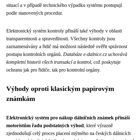
situací a v případě technického výpadku systému postupují
podle stanovených procedur.
Elektronický systém kontroly přináší také výhody v oblasti
transparentnosti a spravedlnosti. Všechny kontroly jsou
zaznamenávány a řidič má možnost následně ověřit správnost
postupu kontrolních orgánů.
Databáze e-dalnice.cz uchovává
kompletní historii všech transakcí a kontrol
, což poskytuje
ochranu jak pro řidiče, tak pro kontrolní orgány.
Výhody oproti klasickým papírovým
známkám
Elektronický systém pro nákup dálničních známek přináší
motoristům řadu podstatných výhod
, které výrazně
zjednodušují celý proces placení mýtného na českých dálnicích