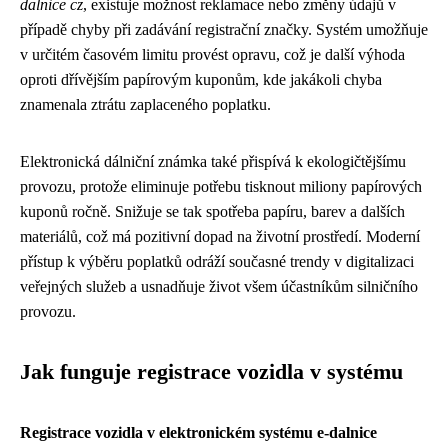
dalnice cz
, existuje možnost reklamace nebo změny údajů v
případě chyby při zadávání registrační značky. Systém umožňuje
v určitém časovém limitu provést opravu, což je další výhoda
oproti dřívějším papírovým kuponům, kde jakákoli chyba
znamenala ztrátu zaplaceného poplatku.
Elektronická dálniční známka také přispívá k ekologičtějšímu
provozu, protože eliminuje potřebu tisknout miliony papírových
kuponů ročně. Snižuje se tak spotřeba papíru, barev a dalších
materiálů, což má pozitivní dopad na životní prostředí. Moderní
přístup k výběru poplatků odráží současné trendy v digitalizaci
veřejných služeb a usnadňuje život všem účastníkům silničního
provozu.
Jak funguje registrace vozidla v systému
Registrace vozidla v elektronickém systému e-dalnice