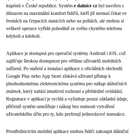
kupónů v České republice. Systém
e dalnice cz
byl navržen s
důrazem na maximální komfort řidičů, kteří již nemusí čekat ve
frontách na čerpacích stanicích nebo na poštách, ale mohou si
veškeré operace vyřídit pohodlně ze svého chytrého telefonu
kdykoli a kdekoli.
Aplikace je dostupná pro operační systémy Android i iOS, což
zajišťuje širokou dostupnost pro většinu uživatelů mobilních
zařízení. Po stažení a instalaci aplikace z oficiálních obchodů
Google Play nebo App Store získává uživatel přístup k
plnohodnotnému
elektronickému systému pro nákup dálničních
známek
, který nabízí intuitivní rozhraní a přehledné ovládání.
Registrace v aplikaci je rychlá a vyžaduje pouze základní údaje,
přičemž systém umožňuje i nákup bez nutnosti vytváření
uživatelského účtu pro ty, kdo preferují jednorázové transakce.
Prostřednictvím mobilní aplikace mohou řidiči zakoupit dálniční