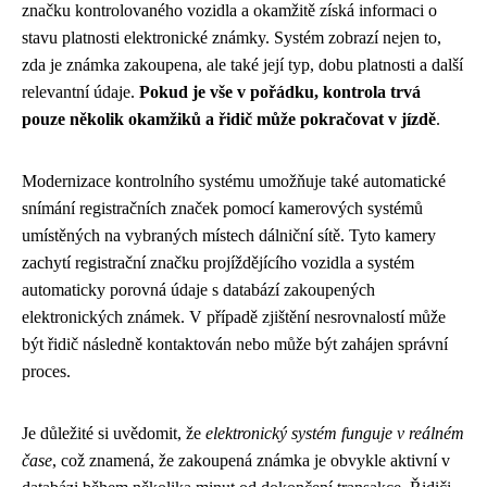
značku kontrolovaného vozidla a okamžitě získá informaci o
stavu platnosti elektronické známky. Systém zobrazí nejen to,
zda je známka zakoupena, ale také její typ, dobu platnosti a další
relevantní údaje.
Pokud je vše v pořádku, kontrola trvá
pouze několik okamžiků a řidič může pokračovat v jízdě
.
Modernizace kontrolního systému umožňuje také automatické
snímání registračních značek pomocí kamerových systémů
umístěných na vybraných místech dálniční sítě. Tyto kamery
zachytí registrační značku projíždějícího vozidla a systém
automaticky porovná údaje s databází zakoupených
elektronických známek. V případě zjištění nesrovnalostí může
být řidič následně kontaktován nebo může být zahájen správní
proces.
Je důležité si uvědomit, že
elektronický systém funguje v reálném
čase
, což znamená, že zakoupená známka je obvykle aktivní v