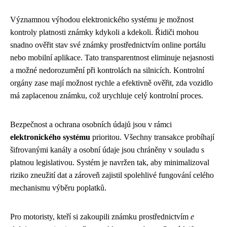
Významnou výhodou elektronického systému je možnost
kontroly platnosti známky kdykoli a kdekoli. Řidiči mohou
snadno ověřit stav své známky prostřednictvím online portálu
nebo mobilní aplikace. Tato transparentnost eliminuje nejasnosti
a možné nedorozumění při kontrolách na silnicích. Kontrolní
orgány zase mají možnost rychle a efektivně ověřit, zda vozidlo
má zaplacenou známku, což urychluje celý kontrolní proces.
Bezpečnost a ochrana osobních údajů jsou v rámci
elektronického systému
prioritou. Všechny transakce probíhají
šifrovanými kanály a osobní údaje jsou chráněny v souladu s
platnou legislativou. Systém je navržen tak, aby minimalizoval
riziko zneužití dat a zároveň zajistil spolehlivé fungování celého
mechanismu výběru poplatků.
Pro motoristy, kteří si zakoupili známku prostřednictvím
e