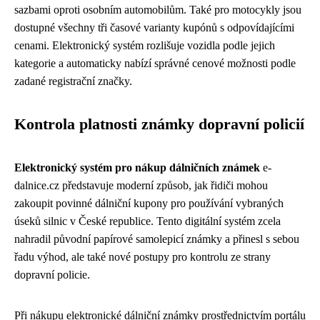
sazbami oproti osobním automobilům. Také pro motocykly jsou
dostupné všechny tři časové varianty kupónů s odpovídajícími
cenami. Elektronický systém rozlišuje vozidla podle jejich
kategorie a automaticky nabízí správné cenové možnosti podle
zadané registrační značky.
Kontrola platnosti známky dopravní policií
Elektronický systém pro nákup dálničních známek
e-
dalnice.cz představuje moderní způsob, jak řidiči mohou
zakoupit povinné dálniční kupony pro používání vybraných
úseků silnic v České republice. Tento digitální systém zcela
nahradil původní papírové samolepicí známky a přinesl s sebou
řadu výhod, ale také nové postupy pro kontrolu ze strany
dopravní policie.
Při nákupu elektronické dálniční známky prostřednictvím portálu