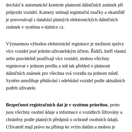
dochází k automatické kontrole platnosti dálničních známek při
průjezdu vozidel. Kamery snímají registrační značky a okamžitě
je porovnávají s databází platných elektronických dálničních
známek v systému e-dalnice cz.
Významnou výhodou elektronické registrace je možnost správy
více vozidel pod jedním uživatelským účtem. Řidiči, kteří vlastní
nebo pravidelně používají více vozidel, mohou všechny
registrovat v jednom profilu a mít tak přehled o platnosti
dálničních známek pro všechna svá vozidla na jednom místě.
Systém umožňuje přidávání i odebírání vozidel podle aktuálních
potřeb uživatele.
Bezpečnost registračních dat je v systému prioritou
, proto
jsou všechny osobní údaje a informace o vozidlech šifrovány a
chráněny podle platných předpisů o ochraně osobních údajů.
Uživatelé mají právo na přístup ke svým datům a mohou je