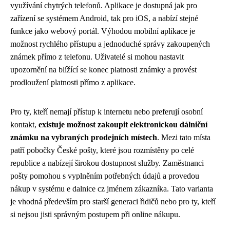
využívání chytrých telefonů. Aplikace je dostupná jak pro
zařízení se systémem Android, tak pro iOS, a nabízí stejné
funkce jako webový portál. Výhodou mobilní aplikace je
možnost rychlého přístupu a jednoduché správy zakoupených
známek přímo z telefonu. Uživatelé si mohou nastavit
upozornění na blížící se konec platnosti známky a provést
prodloužení platnosti přímo z aplikace.
Pro ty, kteří nemají přístup k internetu nebo preferují osobní
kontakt,
existuje možnost zakoupit elektronickou dálniční
známku na vybraných prodejních místech
. Mezi tato místa
patří pobočky České pošty, které jsou rozmístěny po celé
republice a nabízejí širokou dostupnost služby. Zaměstnanci
pošty pomohou s vyplněním potřebných údajů a provedou
nákup v systému e dalnice cz jménem zákazníka. Tato varianta
je vhodná především pro starší generaci řidičů nebo pro ty, kteří
si nejsou jisti správným postupem při online nákupu.