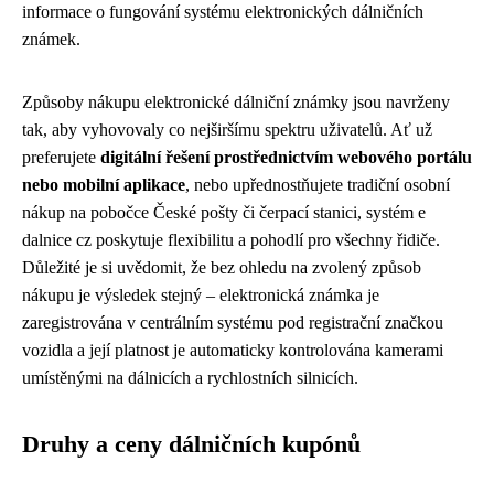
informace o fungování systému elektronických dálničních
známek.
Způsoby nákupu elektronické dálniční známky jsou navrženy
tak, aby vyhovovaly co nejširšímu spektru uživatelů. Ať už
preferujete
digitální řešení prostřednictvím webového portálu
nebo mobilní aplikace
, nebo upřednostňujete tradiční osobní
nákup na pobočce České pošty či čerpací stanici, systém e
dalnice cz poskytuje flexibilitu a pohodlí pro všechny řidiče.
Důležité je si uvědomit, že bez ohledu na zvolený způsob
nákupu je výsledek stejný – elektronická známka je
zaregistrována v centrálním systému pod registrační značkou
vozidla a její platnost je automaticky kontrolována kamerami
umístěnými na dálnicích a rychlostních silnicích.
Druhy a ceny dálničních kupónů