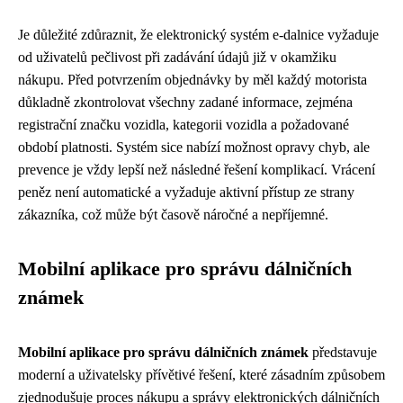
Je důležité zdůraznit, že elektronický systém e-dalnice vyžaduje
od uživatelů pečlivost při zadávání údajů již v okamžiku
nákupu. Před potvrzením objednávky by měl každý motorista
důkladně zkontrolovat všechny zadané informace, zejména
registrační značku vozidla, kategorii vozidla a požadované
období platnosti. Systém sice nabízí možnost opravy chyb, ale
prevence je vždy lepší než následné řešení komplikací. Vrácení
peněz není automatické a vyžaduje aktivní přístup ze strany
zákazníka, což může být časově náročné a nepříjemné.
Mobilní aplikace pro správu dálničních
známek
Mobilní aplikace pro správu dálničních známek
představuje
moderní a uživatelsky přívětivé řešení, které zásadním způsobem
zjednodušuje proces nákupu a správy elektronických dálničních