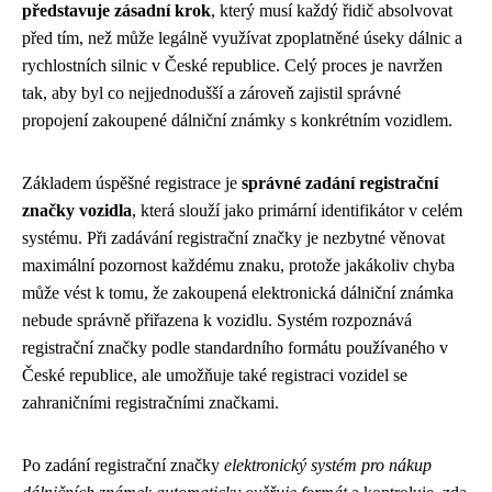
představuje zásadní krok
, který musí každý řidič absolvovat
před tím, než může legálně využívat zpoplatněné úseky dálnic a
rychlostních silnic v České republice. Celý proces je navržen
tak, aby byl co nejjednodušší a zároveň zajistil správné
propojení zakoupené dálniční známky s konkrétním vozidlem.
Základem úspěšné registrace je
správné zadání registrační
značky vozidla
, která slouží jako primární identifikátor v celém
systému. Při zadávání registrační značky je nezbytné věnovat
maximální pozornost každému znaku, protože jakákoliv chyba
může vést k tomu, že zakoupená elektronická dálniční známka
nebude správně přiřazena k vozidlu. Systém rozpoznává
registrační značky podle standardního formátu používaného v
České republice, ale umožňuje také registraci vozidel se
zahraničními registračními značkami.
Po zadání registrační značky
elektronický systém pro nákup