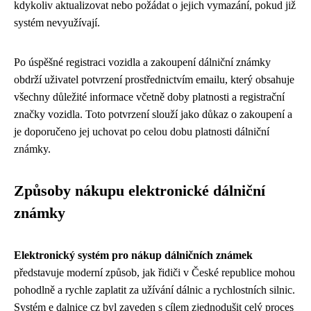
kdykoliv aktualizovat nebo požádat o jejich vymazání, pokud již
systém nevyužívají.
Po úspěšné registraci vozidla a zakoupení dálniční známky
obdrží uživatel potvrzení prostřednictvím emailu, který obsahuje
všechny důležité informace včetně doby platnosti a registrační
značky vozidla. Toto potvrzení slouží jako důkaz o zakoupení a
je doporučeno jej uchovat po celou dobu platnosti dálniční
známky.
Způsoby nákupu elektronické dálniční
známky
Elektronický systém pro nákup dálničních známek
představuje moderní způsob, jak řidiči v České republice mohou
pohodlně a rychle zaplatit za užívání dálnic a rychlostních silnic.
Systém e dalnice cz byl zaveden s cílem zjednodušit celý proces